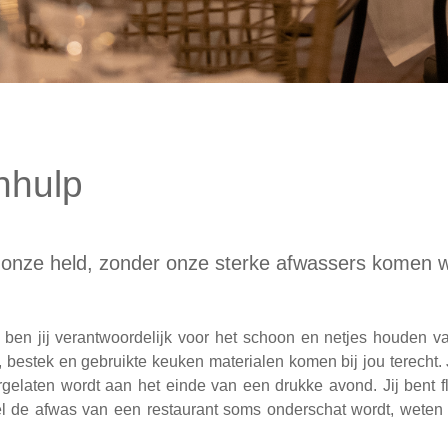
nhulp
j onze held, zonder onze sterke afwassers komen w
k ben jij verantwoordelijk voor het schoon en netjes houden 
s, bestek en gebruikte keuken materialen komen bij jou terecht
rgelaten wordt aan het einde van een drukke avond. Jij bent f
 de afwas van een restaurant soms onderschat wordt, weten 