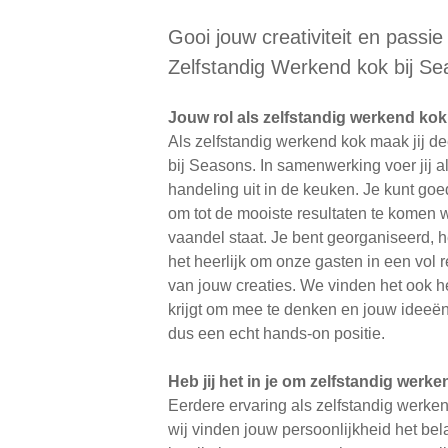
Gooi jouw creativiteit en passie 
Zelfstandig Werkend kok bij Se
Jouw rol als zelfstandig werkend ko
Als zelfstandig werkend kok maak jij d
bij Seasons. In samenwerking voer jij al
handeling uit in de keuken. Je kunt g
om tot de mooiste resultaten te komen w
vaandel staat. Je bent georganiseerd, h
het heerlijk om onze gasten in een vol r
van jouw creaties. We vinden het ook he
krijgt om mee te denken en jouw ideeën 
dus een echt hands-on positie.
Heb jij het in je om zelfstandig werke
Eerdere ervaring als zelfstandig werken
wij vinden jouw persoonlijkheid het be