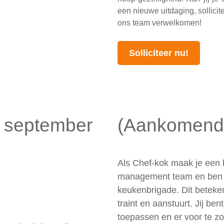
een nieuwe uitdaging, sollici
ons team verwelkomen!
Solliciteer nu!
r september
(Aankomend)
Als Chef-kok maak je een b
management team en ben j
keukenbrigade. Dit beteken
traint en aanstuurt. Jij ben
toepassen en er voor te zo