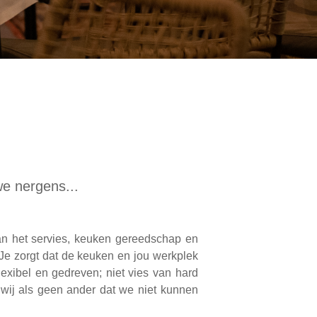
e nergens...
van het servies, keuken gereedschap en
. Je zorgt dat de keuken en jou werkplek
lexibel en gedreven; niet vies van hard
wij als geen ander dat we niet kunnen