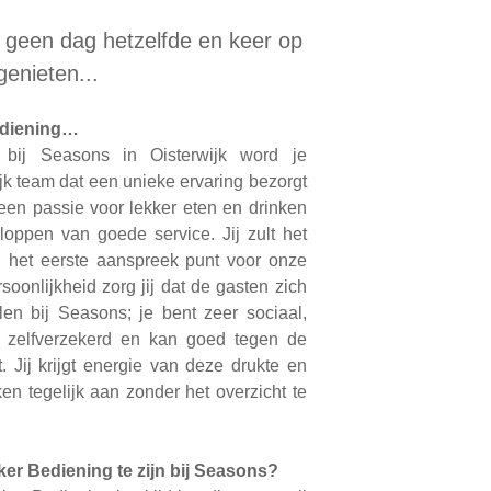
 geen dag hetzelfde en keer op
genieten...
ediening…
bij Seasons in Oisterwijk word je
jk team dat een unieke ervaring bezorgt
 een passie voor lekker eten en drinken
kloppen van goede service. Jij zult het
n het eerste aanspreek punt voor onze
soonlijkheid zorg jij dat de gasten zich
en bij Seasons; je bent zeer sociaal,
ent zelfverzekerd en kan goed tegen de
. Jij krijgt energie van deze drukte en
n tegelijk aan zonder het overzicht te
ker Bediening te zijn bij Seasons?