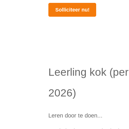
Solliciteer nu!
Leerling kok (pe
2026)
Leren door te doen...