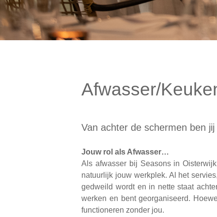
Afwasser/Keuke
Van achter de schermen ben ji
Jouw rol als Afwasser…
Als afwasser bij Seasons in Oisterwij
natuurlijk jouw werkplek. Al het servie
gedweild wordt en in nette staat achte
werken en bent georganiseerd. Hoewel
functioneren zonder jou.