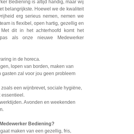
er Bediening is altijd handig, maar wij
et belangrijkste. Hoewel we de kwaliteit
vrijheid erg serieus nemen, nemen we
team is flexibel, open hartig, gezellig en
 Met dit in het achterhoofd komt het
pas als onze nieuwe Medewerker
aring in de horeca.
ngen, lopen van borden, maken van
 gasten zal voor jou geen probleem
s zoals een wijnbrevet, sociale hygiëne,
t essentieel.
ft werktijden. Avonden en weekenden
m.
e Medewerker Bediening?
t gaat maken van een gezellig, fris,