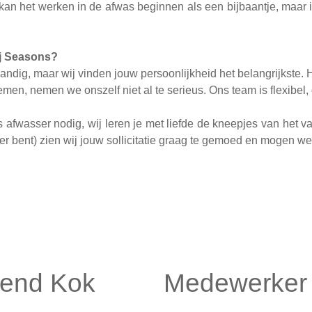
 kan het werken in de afwas beginnen als een bijbaantje, maar i
bij Seasons?
 handig, maar wij vinden jouw persoonlijkheid het belangrijkste.
men, nemen we onszelf niet al te serieus. Ons team is flexibel, 
s afwasser nodig, wij leren je met liefde de kneepjes van het va
ouder bent) zien wij jouw sollicitatie graag te gemoed en mogen 
kend Kok
Medewerker 