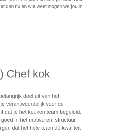
teer dan nu en wie weet mogen we jou in
 Chef kok
elangrijk deel uit van het
e verantwoordelijk voor de
t dat je het keuken team begeleid,
t goed in het motiveren, structuur
rgen dat het hele team de kwaliteit