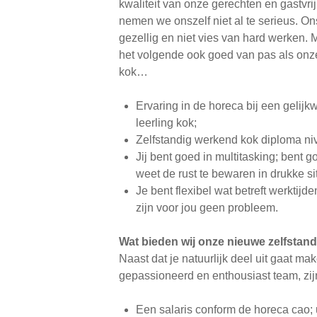
kwaliteit van onze gerechten en gastvri
nemen we onszelf niet al te serieus. Ons
gezellig en niet vies van hard werken. M
het volgende ook goed van pas als onz
kok…
Ervaring in de horeca bij een gelijkw
leerling kok;
Zelfstandig werkend kok diploma niv
Jij bent goed in multitasking; bent
weet de rust te bewaren in drukke si
Je bent flexibel wat betreft werkti
zijn voor jou geen probleem.
Wat bieden wij onze nieuwe zelfstan
Naast dat je natuurlijk deel uit gaat mak
gepassioneerd en enthousiast team, zij
Een salaris conform de horeca cao; u