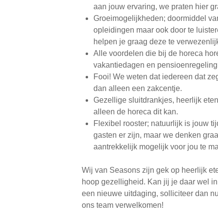
aan jouw ervaring, we praten hier gr
Groeimogelijkheden; doormiddel va
opleidingen maar ook door te luist
helpen je graag deze te verwezenlij
Alle voordelen die bij de horeca hor
vakantiedagen en pensioenregeling
Fooi! We weten dat iedereen dat zegt
dan alleen een zakcentje.
Gezellige sluitdrankjes, heerlijk et
alleen de horeca dit kan.
Flexibel rooster; natuurlijk is jouw t
gasten er zijn, maar we denken gra
aantrekkelijk mogelijk voor jou te m
Wij van Seasons zijn gek op heerlijk et
hoop gezelligheid. Kan jij je daar wel i
een nieuwe uitdaging, solliciteer dan 
ons team verwelkomen!