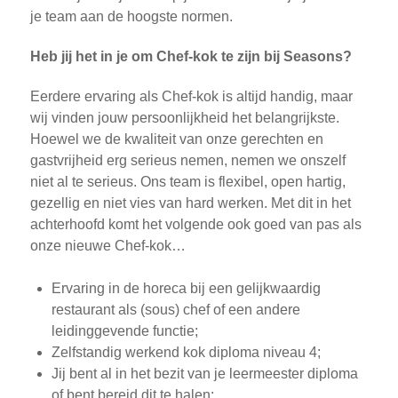
je team aan de hoogste normen.
Heb jij het in je om Chef-kok te zijn bij Seasons?
Eerdere ervaring als Chef-kok is altijd handig, maar
wij vinden jouw persoonlijkheid het belangrijkste.
Hoewel we de kwaliteit van onze gerechten en
gastvrijheid erg serieus nemen, nemen we onszelf
niet al te serieus. Ons team is flexibel, open hartig,
gezellig en niet vies van hard werken. Met dit in het
achterhoofd komt het volgende ook goed van pas als
onze nieuwe Chef-kok…
Ervaring in de horeca bij een gelijkwaardig
restaurant als (sous) chef of een andere
leidinggevende functie;
Zelfstandig werkend kok diploma niveau 4;
Jij bent al in het bezit van je leermeester diploma
of bent bereid dit te halen;