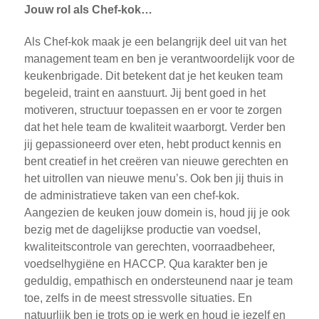
Jouw rol als Chef-kok…
Als Chef-kok maak je een belangrijk deel uit van het
management team en ben je verantwoordelijk voor de
keukenbrigade. Dit betekent dat je het keuken team
begeleid, traint en aanstuurt. Jij bent goed in het
motiveren, structuur toepassen en er voor te zorgen
dat het hele team de kwaliteit waarborgt. Verder ben
jij gepassioneerd over eten, hebt product kennis en
bent creatief in het creëren van nieuwe gerechten en
het uitrollen van nieuwe menu’s. Ook ben jij thuis in
de administratieve taken van een chef-kok.
Aangezien de keuken jouw domein is, houd jij je ook
bezig met de dagelijkse productie van voedsel,
kwaliteitscontrole van gerechten, voorraadbeheer,
voedselhygiëne en HACCP. Qua karakter ben je
geduldig, empathisch en ondersteunend naar je team
toe, zelfs in de meest stressvolle situaties. En
natuurlijk ben je trots op je werk en houd je jezelf en